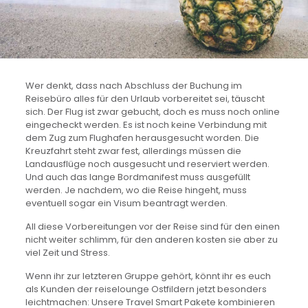
Wer denkt, dass nach Abschluss der Buchung im
Reisebüro alles für den Urlaub vorbereitet sei, täuscht
sich. Der Flug ist zwar gebucht, doch es muss noch online
eingecheckt werden. Es ist noch keine Verbindung mit
dem Zug zum Flughafen herausgesucht worden. Die
Kreuzfahrt steht zwar fest, allerdings müssen die
Landausflüge noch ausgesucht und reserviert werden.
Und auch das lange Bordmanifest muss ausgefüllt
werden. Je nachdem, wo die Reise hingeht, muss
eventuell sogar ein Visum beantragt werden.
All diese Vorbereitungen vor der Reise sind für den einen
nicht weiter schlimm, für den anderen kosten sie aber zu
viel Zeit und Stress.
Wenn ihr zur letzteren Gruppe gehört, könnt ihr es euch
als Kunden der reiselounge Ostfildern jetzt besonders
leichtmachen: Unsere Travel Smart Pakete kombinieren