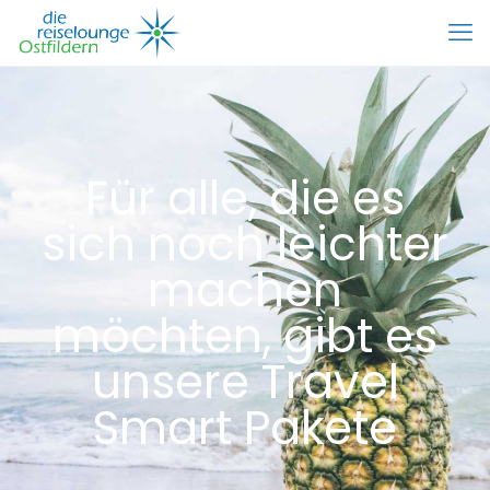
Für alle, die es
sich noch leichter
machen
möchten, gibt es
unsere Travel
Smart Pakete