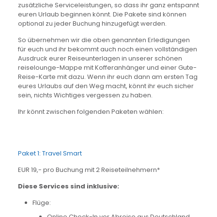
zusätzliche Serviceleistungen, so dass ihr ganz entspannt
euren Urlaub beginnen könnt. Die Pakete sind können
optional zu jeder Buchung hinzugefügt werden.
So übernehmen wir die oben genannten Erledigungen
für euch und ihr bekommt auch noch einen vollständigen
Ausdruck eurer Reiseunterlagen in unserer schönen
reiselounge-Mappe mit Kofferanhänger und einer Gute-
Reise-Karte mit dazu. Wenn ihr euch dann am ersten Tag
eures Urlaubs auf den Weg macht, könnt ihr euch sicher
sein, nichts Wichtiges vergessen zu haben.
Ihr könnt zwischen folgenden Paketen wählen:
Paket 1: Travel Smart
EUR 19,- pro Buchung mit 2 Reiseteilnehmern*
Diese Services sind inklusive:
Flüge:
Online Check-In vor Abreise aus Deutschland,