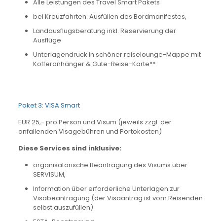
Alle Leistungen des Travel Smart Pakets
bei Kreuzfahrten: Ausfüllen des Bordmanifestes,
Landausflugsberatung inkl. Reservierung der
Ausflüge
Unterlagendruck in schöner reiselounge-Mappe mit
Kofferanhänger & Gute-Reise-Karte**
Paket 3: VISA Smart
EUR 25,- pro Person und Visum (jeweils zzgl. der
anfallenden Visagebühren und Portokosten)
Diese Services sind inklusive:
organisatorische Beantragung des Visums über
SERVISUM,
Information über erforderliche Unterlagen zur
Visabeantragung (der Visaantrag ist vom Reisenden
selbst auszufüllen)