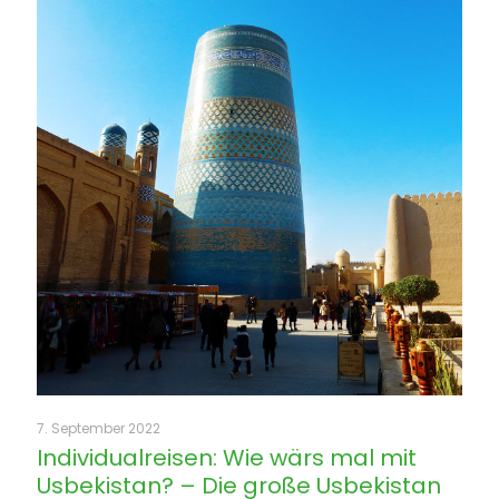
7. September 2022
Individualreisen: Wie wärs mal mit
Usbekistan? – Die große Usbekistan