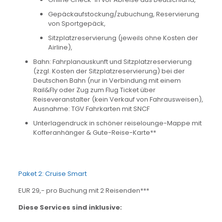
Gepäckaufstockung/zubuchung, Reservierung
von Sportgepäck,
Sitzplatzreservierung (jeweils ohne Kosten der
Airline),
Bahn: Fahrplanauskunft und Sitzplatzreservierung
(zzgl. Kosten der Sitzplatzreservierung) bei der
Deutschen Bahn (nur in Verbindung mit einem
Rail&Fly oder Zug zum Flug Ticket über
Reiseveranstalter (kein Verkauf von Fahrausweisen),
Ausnahme: TGV Fahrkarten mit SNCF
Unterlagendruck in schöner reiselounge-Mappe mit
Kofferanhänger & Gute-Reise-Karte**
Paket 2: Cruise Smart
EUR 29,- pro Buchung mit 2 Reisenden***
Diese Services sind inklusive: