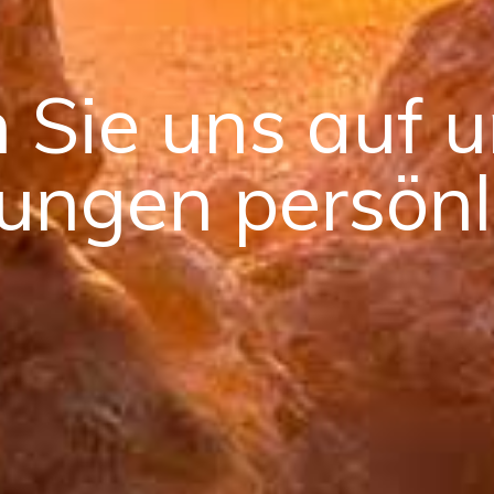
 Sie uns auf 
tungen persönl