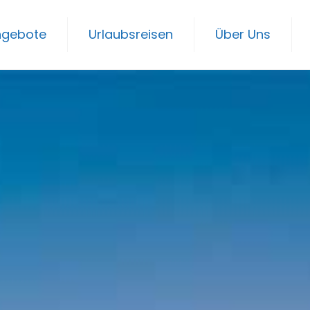
ngebote
Urlaubsreisen
Über Uns