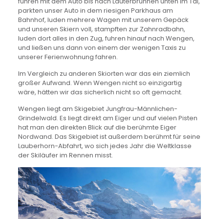
fuhren mit dem Auto bis nach Lauterbrunnen unten im Tal,
parkten unser Auto in dem riesigen Parkhaus am
Bahnhof, luden mehrere Wagen mit unserem Gepäck
und unseren Skiern voll, stampften zur Zahnradbahn,
luden dort alles in den Zug, fuhren hinauf nach Wengen,
und ließen uns dann von einem der wenigen Taxis zu
unserer Ferienwohnung fahren.
Im Vergleich zu anderen Skiorten war das ein ziemlich
großer Aufwand. Wenn Wengen nicht so einzigartig
wäre, hätten wir das sicherlich nicht so oft gemacht.
Wengen liegt am Skigebiet Jungfrau-Männlichen-
Grindelwald. Es liegt direkt am Eiger und auf vielen Pisten
hat man den direkten Blick auf die berühmte Eiger
Nordwand. Das Skigebiet ist außerdem berühmt für seine
Lauberhorn-Abfahrt, wo sich jedes Jahr die Weltklasse
der Skiläufer im Rennen misst.