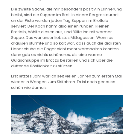
Die zweite Sache, die mir besonders positiv in Erinnerung
bleibt, sind die Suppen im Brot. In einem Bergrestaurant
an der Piste wurden jeden Tag Suppen im Brotlaib
serviert. Der Koch nahm also einen runden, kleinen
Brotlaib, höhlte diesen aus, und füllte ihn mit warmer
Suppe. Das war unser liebstes Mittagessen. Wenn es
draußen stürmte und so kalt war, dass auch die dicksten
Handschuhe die Finger nicht mehr warmhalten konnten,
dann gab es nichts schöneres, als eine warme
Gulaschsuppe im Brot zu bestellen und sich über die
duftende Köstlichkeit zu stürzen.
Erst letztes Jahr war ich seit vielen Jahren zum ersten Mal
wieder in Wengen zum Skifahren. Es ist noch genauso
schön wie damals.