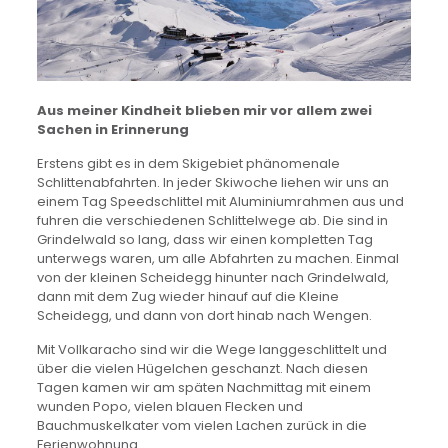
Aus meiner Kindheit blieben mir vor allem zwei
Sachen in Erinnerung
Erstens gibt es in dem Skigebiet phänomenale
Schlittenabfahrten. In jeder Skiwoche liehen wir uns an
einem Tag Speedschlittel mit Aluminiumrahmen aus und
fuhren die verschiedenen Schlittelwege ab. Die sind in
Grindelwald so lang, dass wir einen kompletten Tag
unterwegs waren, um alle Abfahrten zu machen. Einmal
von der kleinen Scheidegg hinunter nach Grindelwald,
dann mit dem Zug wieder hinauf auf die Kleine
Scheidegg, und dann von dort hinab nach Wengen.
Mit Vollkaracho sind wir die Wege langgeschlittelt und
über die vielen Hügelchen geschanzt. Nach diesen
Tagen kamen wir am späten Nachmittag mit einem
wunden Popo, vielen blauen Flecken und
Bauchmuskelkater vom vielen Lachen zurück in die
Ferienwohnung.