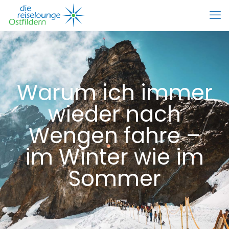
Warum ich immer
wieder nach
Wengen fahre –
im Winter wie im
Sommer