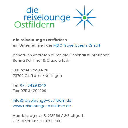
die reiselounge Ostfildern
ein Unternehmen der
M&C Travel Events GmbH
gesetzlich vertreten durch die Geschäftsführerinnen
Sarina Schiffner & Claudia Lüdi
Esslinger Straße 26
73760 Ostfildern-Nellingen
Tel:
0711 3429 1040
Fax: 0711 3429 1099
info@reiselounge-ostfildern.de
www.reiselounge-ostfildern.de
Handelsregister B: 213556 AG Stuttgart
USt-Ident-Nr.: DE812557910