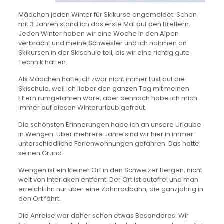
Mädchen jeden Winter für Skikurse angemeldet. Schon
mit 3 Jahren stand ich das erste Mal auf den Brettern.
Jeden Winter haben wir eine Woche in den Alpen
verbracht und meine Schwester und ich nahmen an
Skikursen in der Skischule teil, bis wir eine richtig gute
Technik hatten.
Als Mädchen hatte ich zwar nicht immer Lust auf die
Skischule, weil ich lieber den ganzen Tag mit meinen
Eltern rumgefahren wäre, aber dennoch habe ich mich
immer auf diesen Winterurlaub gefreut.
Die schönsten Erinnerungen habe ich an unsere Urlaube
in Wengen. Über mehrere Jahre sind wir hier in immer
unterschiedliche Ferienwohnungen gefahren. Das hatte
seinen Grund.
Wengen ist ein kleiner Ort in den Schweizer Bergen, nicht
weit von Interlaken entfernt. Der Ort ist autofrei und man
erreicht ihn nur über eine Zahnradbahn, die ganzjährig in
den Ort fährt.
Die Anreise war daher schon etwas Besonderes: Wir